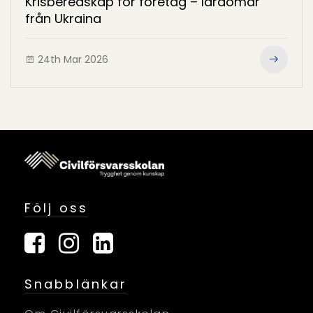
Krisberedskap för företag – lärdomar
från Ukraina
24th Mar 2026
Följ oss
Snabblänkar