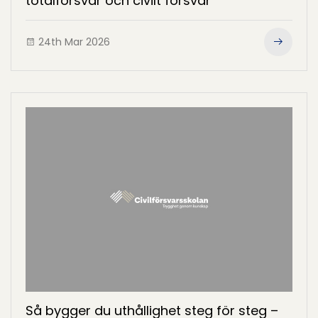
totalförsvar och civilt försvar
24th Mar 2026
Så bygger du uthållighet steg för steg –