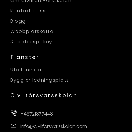
Om Civilförsvarsskolan
Kontakta oss
Blogg
Webbplatskarta
Sekretesspolicy
Tjänster
Utbildningar
Bygg er ledningsplats
Civilförsvarsskolan
+46721877448
info@civilforsvarsskolan.com