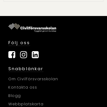
Följ oss
Snabblänkar
Om Civilförsvarsskolan
Kontakta oss
Blogg
Webbplatskarta