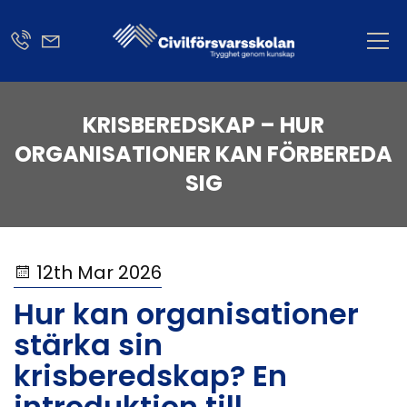
KRISBEREDSKAP – HUR
ORGANISATIONER KAN FÖRBEREDA
SIG
12th Mar 2026
Hur kan organisationer
stärka sin
krisberedskap? En
introduktion till