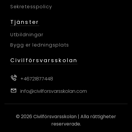
Sekretesspolicy
Tjänster
Utbildningar
Bygg er ledningsplats
Civilförsvarsskolan
+46721877448
info@civilforsvarsskolan.com
© 2026
Civilförsvarsskolan
| Alla rättigheter
reserverade.