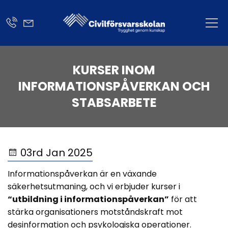
KURSER INOM
INFORMATIONSPÅVERKAN OCH
STABSARBETE
03rd Jan 2025
Informationspåverkan är en växande
säkerhetsutmaning, och vi erbjuder kurser i
“utbildning i informationspåverkan”
för att
stärka organisationers motståndskraft mot
desinformation och psykologiska operationer.