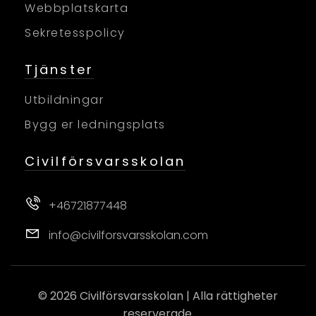
Webbplatskarta
Sekretesspolicy
Tjänster
Utbildningar
Bygg er ledningsplats
Civilförsvarsskolan
+46721877448
info@civilforsvarsskolan.com
© 2026
Civilförsvarsskolan
| Alla rättigheter
reserverade.