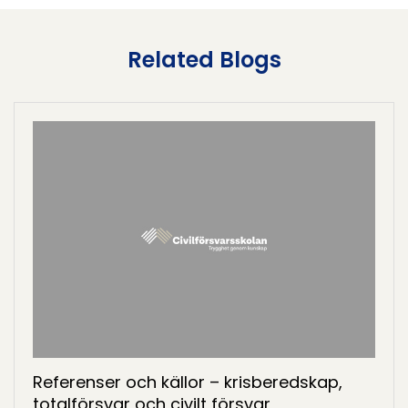
Related Blogs
Referenser och källor – krisberedskap,
totalförsvar och civilt försvar