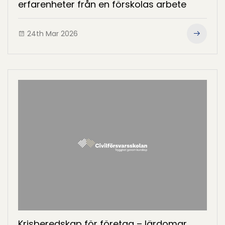
erfarenheter från en förskolas arbete
24th Mar 2026
Krisberedskap för företag – lärdomar