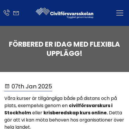
FÖRBERED ER IDAG MED FLEXIBLA
UPPLÄGG!
07th Jan 2025
Våra kurser är tillgängliga både på distans och på
plats, exempelvis genom en
civilförsvarskurs i
Stockholm
eller
krisberedskap kurs online.
Detta
gör att vi kan möta behoven hos organisationer över
hela landet.