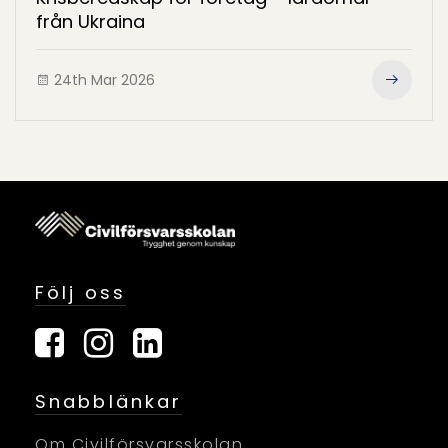
från Ukraina
24th Mar 2026
Följ oss
Snabblänkar
Om Civilförsvarsskolan