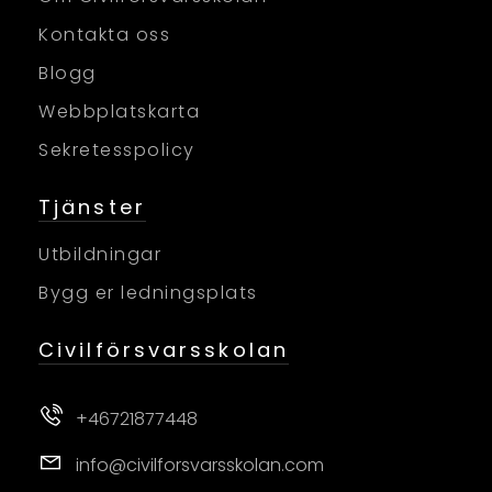
Kontakta oss
Blogg
Webbplatskarta
Sekretesspolicy
Tjänster
Utbildningar
Bygg er ledningsplats
Civilförsvarsskolan
+46721877448
info@civilforsvarsskolan.com