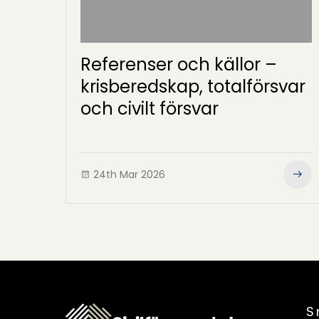
Referenser och källor –
krisberedskap, totalförsvar
och civilt försvar
24th Mar 2026
S