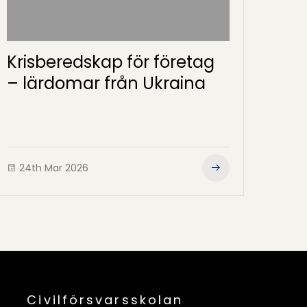
Krisberedskap för företag
– lärdomar från Ukraina
24th Mar 2026
Civilförsvarsskolan