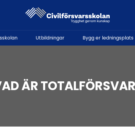
rsskolan
Utbildningar
Bygg er ledningsplats
VAD ÄR TOTALFÖRSVAR