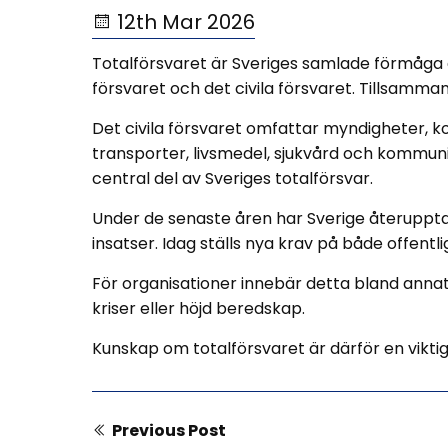
12th Mar 2026
Totalförsvaret är Sveriges samlade förmåga att
försvaret och det civila försvaret. Tillsamm
Det civila försvaret omfattar myndigheter, k
transporter, livsmedel, sjukvård och kommunik
central del av Sveriges totalförsvar.
Under de senaste åren har Sverige återupptag
insatser. Idag ställs nya krav på både offentli
För organisationer innebär detta bland annat 
kriser eller höjd beredskap.
Kunskap om totalförsvaret är därför en vikti
Previous Post