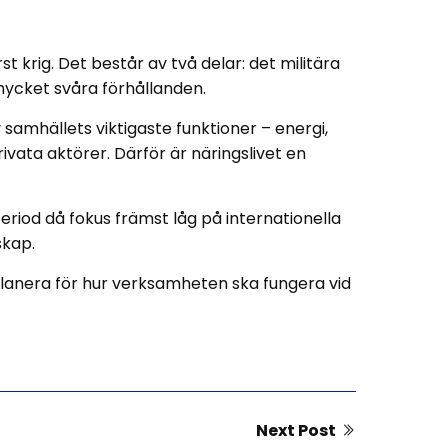
 krig. Det består av två delar: det militära
mycket svåra förhållanden.
samhällets viktigaste funktioner – energi,
ivata aktörer. Därför är näringslivet en
riod då fokus främst låg på internationella
skap.
 planera för hur verksamheten ska fungera vid
Next Post